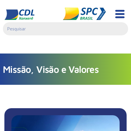
[contact-form-7 id="0"]
Missão, Visão e Valores