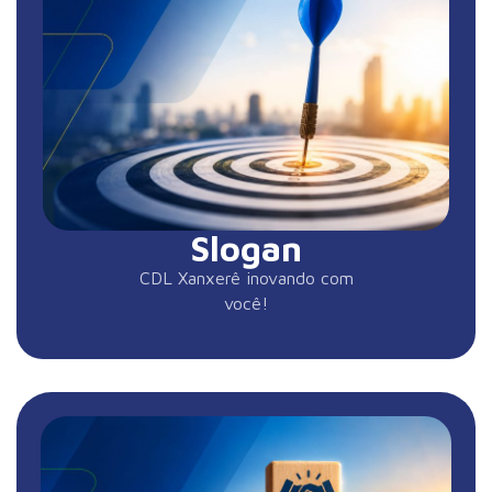
Slogan
CDL Xanxerê inovando com
você!